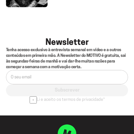
Newsletter
Tenha acesso exclusivo à entrevista semanal em vídeo e a outros 
conteúdos em primeira mão. A Newsletter do MOTIVO é gratuita, sai 
às segundas-feiras de manhã e vai dar-lhe muitas razões para 
começar a semana com a motivação certa.
Subscrever
Li e aceito os termos de privacidade*