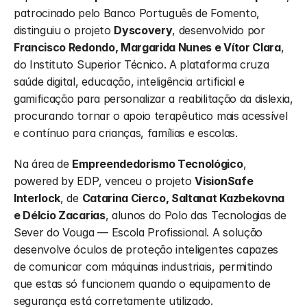
patrocinado pelo Banco Português de Fomento, 
distinguiu o projeto 
Dyscovery
, desenvolvido por 
Francisco Redondo, Margarida Nunes e Vítor Clara
, 
do Instituto Superior Técnico. A plataforma cruza 
saúde digital, educação, inteligência artificial e 
gamificação para personalizar a reabilitação da dislexia, 
procurando tornar o apoio terapêutico mais acessível 
e contínuo para crianças, famílias e escolas.
Na área de 
Empreendedorismo Tecnológico
, 
powered by EDP, venceu o projeto 
VisionSafe 
Interlock
, de 
Catarina Cierco, Saltanat Kazbekovna 
e Délcio Zacarias
, alunos do Polo das Tecnologias de 
Sever do Vouga — Escola Profissional. A solução 
desenvolve óculos de proteção inteligentes capazes 
de comunicar com máquinas industriais, permitindo 
que estas só funcionem quando o equipamento de 
segurança está corretamente utilizado.