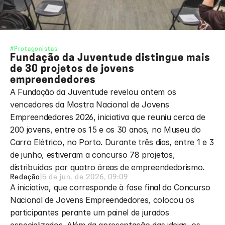
#Protagonistas
Fundação da Juventude distingue mais 
de 30 projetos de jovens 
empreendedores
A Fundação da Juventude revelou ontem os 
vencedores da Mostra Nacional de Jovens 
Empreendedores 2026, iniciativa que reuniu cerca de 
200 jovens, entre os 15 e os 30 anos, no Museu do 
Carro Elétrico, no Porto. Durante três dias, entre 1 e 3 
de junho, estiveram a concurso 78 projetos, 
distribuídos por quatro áreas de empreendedorismo.
Redação
|
5 de jun. de 2026, 09:09
A iniciativa, que corresponde à fase final do Concurso 
Nacional de Jovens Empreendedores, colocou os 
participantes perante um painel de jurados 