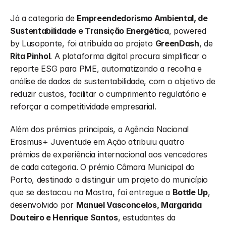
Já a categoria de 
Empreendedorismo Ambiental, de 
Sustentabilidade e Transição Energética
, powered 
by Lusoponte, foi atribuída ao projeto 
GreenDash
, de 
Rita Pinhol
. A plataforma digital procura simplificar o 
reporte ESG para PME, automatizando a recolha e 
análise de dados de sustentabilidade, com o objetivo de 
reduzir custos, facilitar o cumprimento regulatório e 
reforçar a competitividade empresarial.
Além dos prémios principais, a Agência Nacional 
Erasmus+ Juventude em Ação atribuiu quatro 
prémios de experiência internacional aos vencedores 
de cada categoria. O prémio Câmara Municipal do 
Porto, destinado a distinguir um projeto do município 
que se destacou na Mostra, foi entregue a 
Bottle Up
, 
desenvolvido por 
Manuel Vasconcelos, Margarida 
Douteiro e Henrique Santos
, estudantes da 