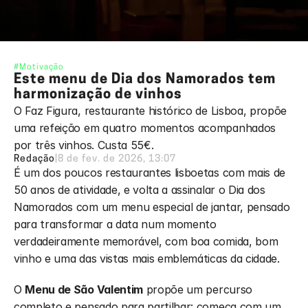
#Motivação
Este menu de Dia dos Namorados tem 
harmonização de vinhos
O Faz Figura, restaurante histórico de Lisboa, propõe 
uma refeição em quatro momentos acompanhados 
por três vinhos. Custa 55€.
Redação
|
8 de fev. de 2026, 13:07
É um dos poucos restaurantes lisboetas com mais de 
50 anos de atividade, e volta a assinalar o Dia dos 
Namorados com um menu especial de jantar, pensado 
para transformar a data num momento 
verdadeiramente memorável, com boa comida, bom 
vinho e uma das vistas mais emblemáticas da cidade.
O 
Menu de São Valentim
 propõe um percurso 
completo e pensado para partilhar: começa com um 