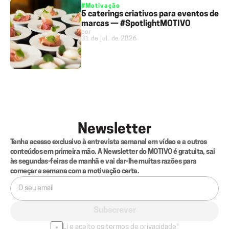
#Motivação
5 caterings criativos para eventos de
marcas — #SpotlightMOTIVO
por
31 de jul. de 2026
Newsletter
Tenha acesso exclusivo à entrevista semanal em vídeo e a outros 
conteúdos em primeira mão. A Newsletter do MOTIVO é gratuita, sai 
às segundas-feiras de manhã e vai dar-lhe muitas razões para 
começar a semana com a motivação certa.
Subscrever
Li e aceito os termos de privacidade*