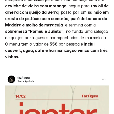
ceviche de vieira com morango
, segue para 
ravioli de 
alheira com queijo da Serra
, passa por um 
salmão em 
crosta de pistácio com camarão, puré de banana da 
Madeira e molho de maracujá
, e termina com a 
sobremesa “Romeu e Julieta”
, no fundo uma seleção 
de queijos portugueses acompanhados de marmelada. 
O menu tem o valor de 
55€
 por pessoa e 
inclui 
couvert, água, café e harmonização vínica com três 
vinhos.