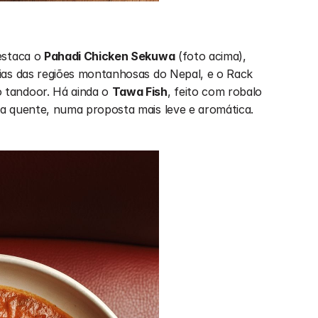
estaca o 
Pahadi Chicken Sekuwa
 (foto acima), 
ias das regiões montanhosas do Nepal, e o Rack 
tandoor. Há ainda o 
Tawa Fish
, feito com robalo 
a quente, numa proposta mais leve e aromática.