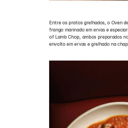
Entre os pratos grelhados, o Oven d
frango marinado em ervas e especiar
of Lamb Chop, ambos preparados no 
envolto em ervas e grelhado na chap