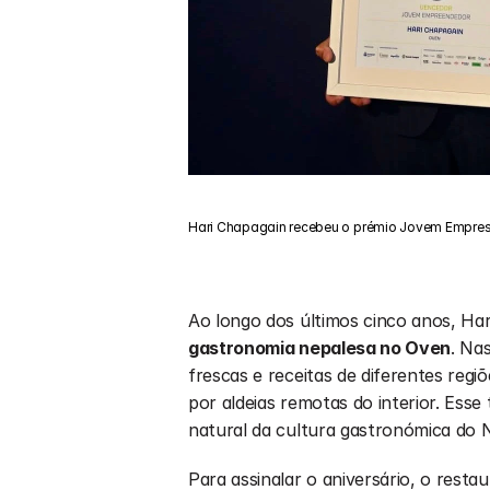
Hari Chapagain recebeu o prémio Jovem Empresá
Ao longo dos últimos cinco anos, Har
gastronomia nepalesa no Oven
. Nas
frescas e receitas de diferentes regiõ
por aldeias remotas do interior. Ess
natural da cultura gastronómica do 
Para assinalar o aniversário, o rest