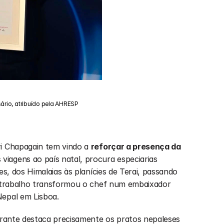
rio, atribuído pela AHRESP
i Chapagain tem vindo a 
reforçar a presença da 
 viagens ao país natal, procura especiarias 
es, dos Himalaias às planícies de Terai, passando 
e trabalho transformou o chef num embaixador 
Nepal em Lisboa.
aurante destaca precisamente os pratos nepaleses 