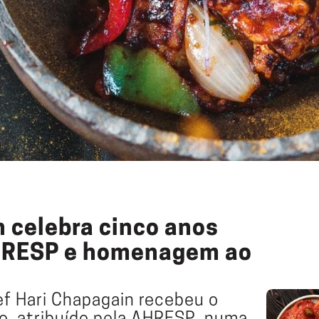
celebra cinco anos 
HRESP e homenagem ao 
ef Hari Chapagain recebeu o 