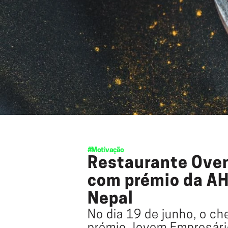
#Motivação
Restaurante Oven 
com prémio da A
Nepal
No dia 19 de junho, o ch