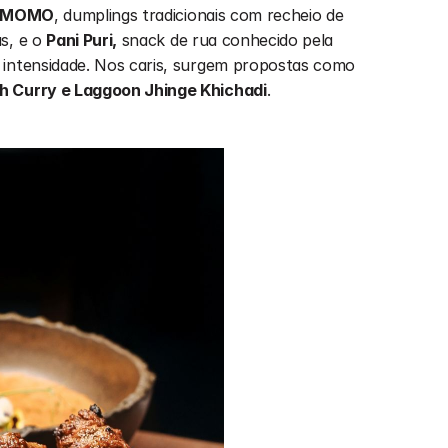
MOMO
, dumplings tradicionais com recheio de 
s, e o 
Pani Puri,
 snack de rua conhecido pela 
combinação de crocância, frescura e intensidade. Nos caris, surgem propostas como 
h Curry e Laggoon Jhinge Khichadi
.