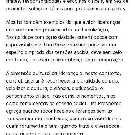
limites, responsabilidades e escolhas difíceis, em vez de 
prometer soluções fáceis para problemas complexos.
Mas há também exemplos do que evitar: lideranças 
que confundem proximidade com banalização, 
frontalidade com agressividade, autenticidade com 
imprevisibilidade. Um Presidente não pode ser um 
espelho ampliado das tensões sociais; deve ser, pelo 
contrário, um espaço de contenção e recomposição.
A dimensão cultural da liderança é, neste contexto, 
central. Liderar é reconhecer a pluralidade do país, 
valorizar a cultura, a ciência, a educação, o 
pensamento crítico, não como ornamentos, mas 
como ferramentas de coesão social. Um Presidente 
agrega quando reconhece as diferenças sem as 
transformar em trincheiras, quando dá visibilidade a 
quem raramente a tem, quando trata a diversidade 
como riqueza e não como ameaça.