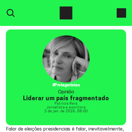
#Protagonistas
Opinião
Liderar um país fragmentado
Patrícia Reis
Jornalista e escritora
2 de jan. de 2026, 08:00
Falar de eleições presidenciais é falar, inevitavelmente, 