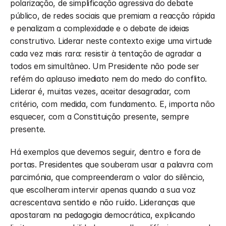
polarização, de simplificação agressiva do debate 
público, de redes sociais que premiam a reacção rápida 
e penalizam a complexidade e o debate de ideias 
construtivo. Liderar neste contexto exige uma virtude 
cada vez mais rara: resistir à tentação de agradar a 
todos em simultâneo. Um Presidente não pode ser 
refém do aplauso imediato nem do medo do conflito. 
Liderar é, muitas vezes, aceitar desagradar, com 
critério, com medida, com fundamento. E, importa não 
esquecer, com a Constituição presente, sempre 
presente.
Há exemplos que devemos seguir, dentro e fora de 
portas. Presidentes que souberam usar a palavra com 
parcimónia, que compreenderam o valor do silêncio, 
que escolheram intervir apenas quando a sua voz 
acrescentava sentido e não ruído. Lideranças que 
apostaram na pedagogia democrática, explicando 