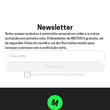
Newsletter
Tenha acesso exclusivo à entrevista semanal em vídeo e a outros 
conteúdos em primeira mão. A Newsletter do MOTIVO é gratuita, sai 
às segundas-feiras de manhã e vai dar-lhe muitas razões para 
começar a semana com a motivação certa.
Subscrever
Li e aceito os termos de privacidade*