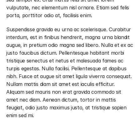
vulputate, nec elementum nisl ornare. Etiam sed felis 
porta, porttitor odio at, facilisis enim.
Suspendisse gravida eu urna ac scelerisque. Curabitur 
interdum, est in finibus hendrerit, magna urna blandit 
augue, in pretium odio magna sed libero. Nulla et ex ac 
justo faucibus dictum. Pellentesque habitant morbi 
tristique senectus et netus et malesuada fames ac 
turpis egestas. Nulla facilisi. Pellentesque at dapibus 
nibh. Fusce at augue sit amet ligula viverra consequat. 
Nullam mattis diam sit amet est iaculis efficitur. 
Aliquam sed mauris non erat gravida commodo sit 
amet nec diam. Aenean dictum, tortor in mattis 
feugiat, odio justo maximus justo, at tristique sapien 
enim sed mi.