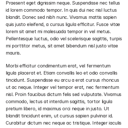
Praesent eget dignissim neque. Suspendisse nec tellus 
id lorem commodo tempor. In quis dui nec nisl luctus 
blandit. Donec sed nibh nunc. Vivamus mattis sapien 
quis justo eleifend, a cursus ligula efficitur. Fusce vitae 
lorem sit amet mi malesuada tempor in vel metus. 
Pellentesque luctus, odio vel scelerisque sagittis, turpis 
mi porttitor metus, sit amet bibendum nisl justo vitae 
mauris.
Morbi efficitur condimentum erat, vel fermentum 
ligula placerat et. Etiam convallis leo et odio convallis 
tincidunt. Suspendisse eu arcu a erat cursus rhoncus 
ut ac neque. Integer vel tempor erat, nec fermentum 
nisl. Proin faucibus dictum felis sed vulputate. Vivamus 
commodo, lectus at interdum sagittis, tortor ligula 
pretium libero, id maximus orci neque in justo. Ut 
blandit tincidunt enim, ut cursus sapien pulvinar id. 
Curabitur dictum nec neque ac tristique. Integer iaculis 